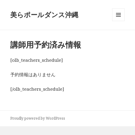
美らポールダンス沖縄
メニュ
ーとウ
ィジェ
ット
講師用予約済み情報
[olb_teachers_schedule]
予約情報はありません
[/olb_teachers_schedule]
Proudly powered by WordPress