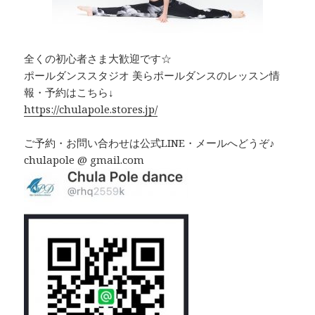
全くの初心者さま大歓迎です☆
ポールダンススタジオ 美らポールダンスのレッスン情
報・予約はこちら↓
https://chulapole.stores.jp/
ご予約・お問い合わせは公式LINE・メールへどうぞ♪
chulapole @ gmail.com