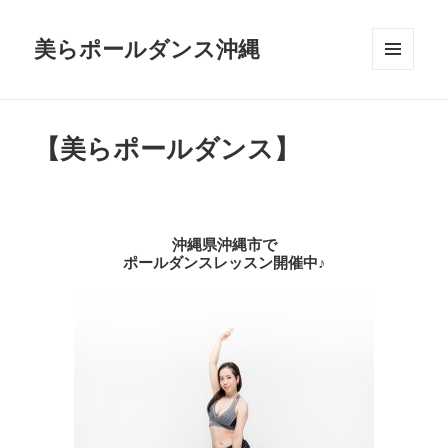
美らポールダンス沖縄
メニュ
ーとウ
ィジェ
ット
【美らポールダンス】
沖縄県沖縄市で
ポールダンスレッスン開催中♪