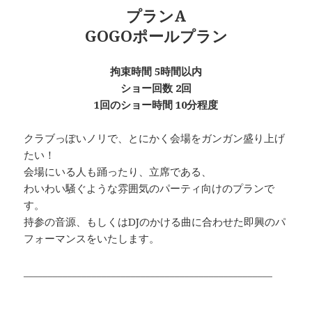
プランA
GOGOポールプラン
拘束時間 5時間以内
ショー回数 2回
1回のショー時間 10分程度
クラブっぽいノリで、とにかく会場をガンガン盛り上げ
たい！
会場にいる人も踊ったり、立席である、
わいわい騒ぐような雰囲気のパーティ向けのプランで
す。
持参の音源、もしくはDJのかける曲に合わせた即興のパ
フォーマンスをいたします。
___________________________________________________