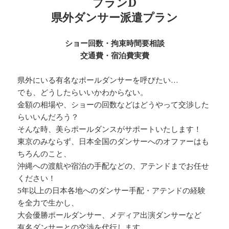
プランD
県外ダンサー派遣プラン
ショー回数・拘束時間要相談
交通費・宿泊費実費
県外にいる有名なポールダンサーを呼びたい…
でも、どうしたらいいかわからない。
金額の相場や、ショーの回数などはどうやって交渉した
らいいんだろう？
そんな時、美らポールダンスがサポートいたします！
東京のみならず、日本全国のダンサーへのオファーはも
ちろんのこと、
沖縄への渡航や宿泊の手配などの、アテンドまでお任せ
ください！
5年以上の日本各地へのダンサー手配・アテンドの経験
を全力で生かし、
大会優勝ポールダンサー、メディア出演ダンサーなど
有名ダンサーとの交渉を代行します。