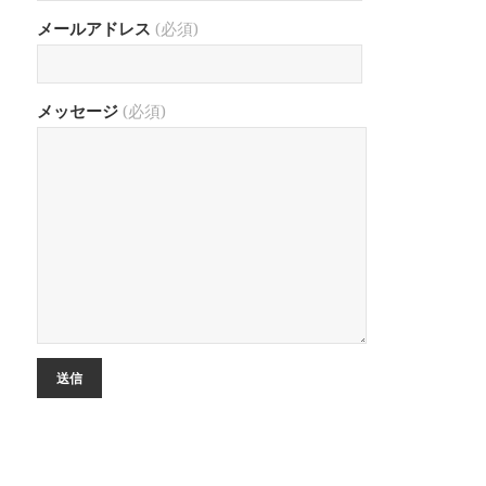
メールアドレス
(必須)
メッセージ
(必須)