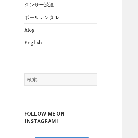
ダンサー派遣
ポールレンタル
blog
English
検
索:
FOLLOW ME ON
INSTAGRAM!