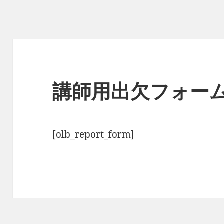
講師用出欠フォー
[olb_report_form]